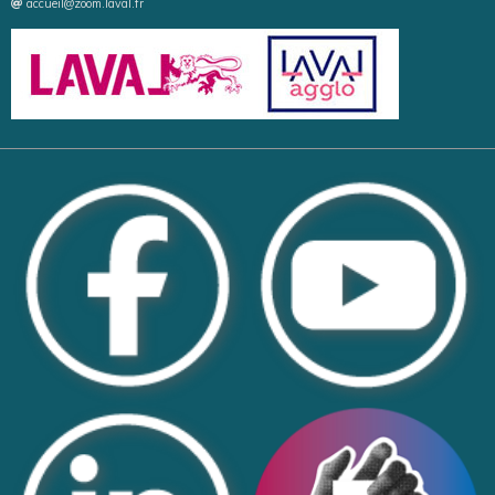
accueil@zoom.laval.fr