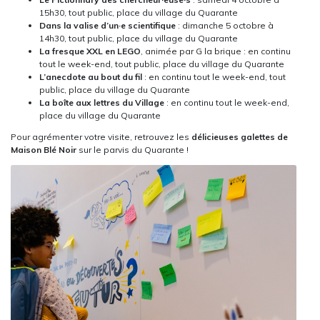
15h30, tout public, place du village du Quarante
Dans la valise d’un·e scientifique
: dimanche 5 octobre à
14h30, tout public, place du village du Quarante
La fresque XXL en LEGO
, animée par G la brique : en continu
tout le week-end, tout public, place du village du Quarante
L’anecdote au bout du fil
: en continu tout le week-end, tout
public, place du village du Quarante
La boîte aux lettres du Village
: en continu tout le week-end,
place du village du Quarante
Pour agrémenter votre visite, retrouvez les
délicieuses galettes de
Maison Blé Noir
sur le parvis du Quarante !