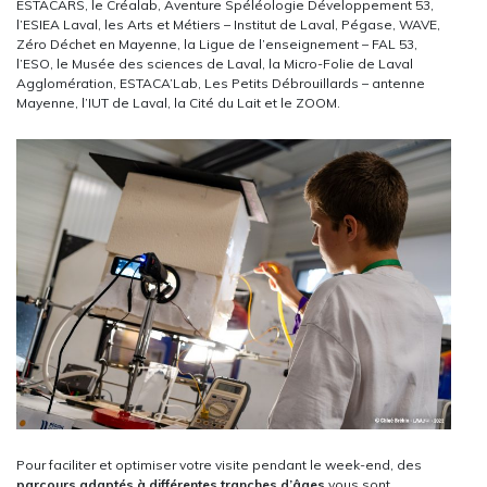
ESTACARS, le Créalab, Aventure Spéléologie Développement 53,
l’ESIEA Laval, les Arts et Métiers – Institut de Laval, Pégase, WAVE,
Zéro Déchet en Mayenne, la Ligue de l’enseignement – FAL 53,
l’ESO, le Musée des sciences de Laval, la Micro-Folie de Laval
Agglomération, ESTACA’Lab, Les Petits Débrouillards – antenne
Mayenne, l’IUT de Laval, la Cité du Lait et le ZOOM.
Pour faciliter et optimiser votre visite pendant le week-end, des
parcours adaptés à différentes tranches d’âges
vous sont