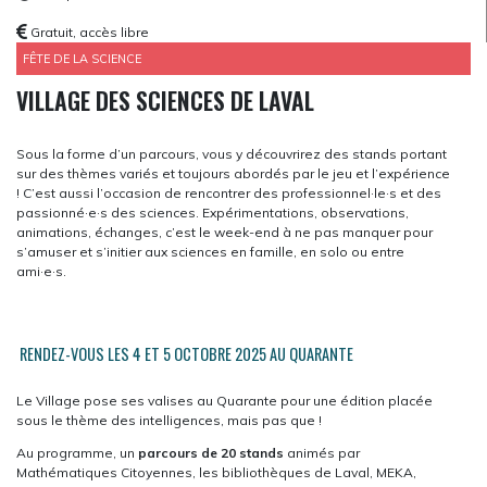
Gratuit, accès libre
FÊTE DE LA SCIENCE
VILLAGE DES SCIENCES DE LAVAL
Sous la forme d’un parcours, vous y découvrirez des stands portant
sur des thèmes variés et toujours abordés par le jeu et l’expérience
! C’est aussi l’occasion de rencontrer des professionnel·le·s et des
passionné·e·s des sciences. Expérimentations, observations,
animations, échanges, c’est le week-end à ne pas manquer pour
s’amuser et s’initier aux sciences en famille, en solo ou entre
ami·e·s.
RENDEZ-VOUS LES 4 ET 5 OCTOBRE 2025 AU QUARANTE
Le Village pose ses valises au Quarante pour une édition placée
sous le thème des intelligences, mais pas que !
Au programme, un
parcours de 20 stands
animés par
Mathématiques Citoyennes, les bibliothèques de Laval, MEKA,