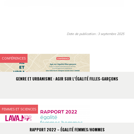
Date de publication : 3 septembre 2025
CONFÉRENCES
GENRE ET URBANISME : AGIR SUR L’ÉGALITÉ FILLES-GARÇONS
FEMMES ET SCIENCES
RAPPORT 2022 – ÉGALITÉ FEMMES/HOMMES