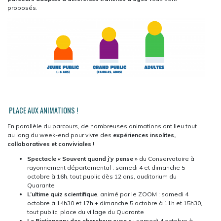
proposés.
PLACE AUX ANIMATIONS !
En parallèle du parcours, de nombreuses animations ont lieu tout
au long du week-end pour vivre des
expériences insolites,
collaboratives et conviviales
!
Spectacle « Souvent quand j’y pense »
du Conservatoire à
rayonnement départemental : samedi 4 et dimanche 5
octobre à 16h, tout public dès 12 ans, auditorium du
Quarante
L’ultime quiz scientifique
, animé par le ZOOM : samedi 4
octobre à 14h30 et 17h + dimanche 5 octobre à 11h et 15h30,
tout public, place du village du Quarante
Le Pictionnary des chercheur·euse·s
: samedi 4 octobre à