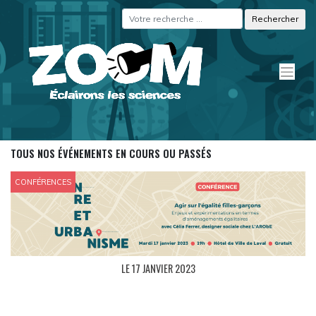
Skip
Panneau de gestion des cookies
to
content
TOUS NOS ÉVÉNEMENTS EN COURS OU PASSÉS
CONFÉRENCES
LE 17 JANVIER 2023