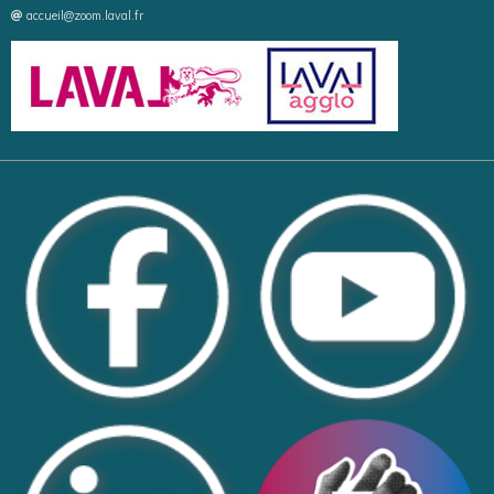
accueil@zoom.laval.fr