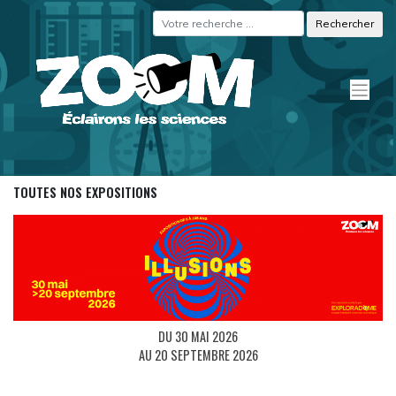
Skip
Panneau de gestion des cookies
to
content
TOUTES NOS EXPOSITIONS
DU 30 MAI 2026
AU 20 SEPTEMBRE 2026