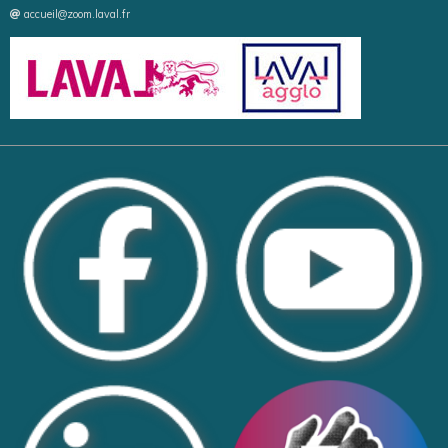
accueil@zoom.laval.fr