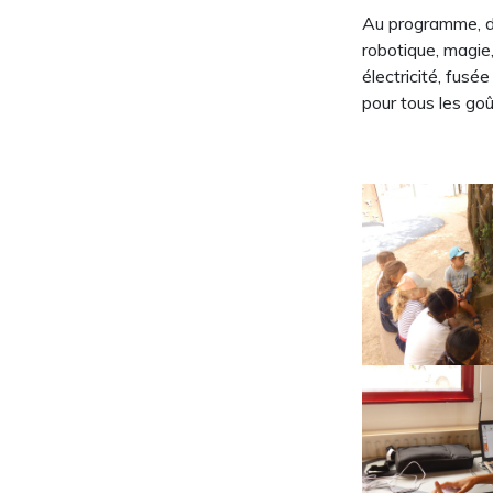
Au programme, de
robotique, magie
électricité, fusé
pour tous les goû