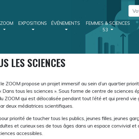
 ZOOM
EXPOSITIONS
ÉVÉNEMENTS
FEMMES & SCIENCES
53
US LES SCIENCES
 le ZOOM propose un projet immersif au sein d’un quartier priorita
é « Dans tous les sciences ». Sous forme de centre de sciences 
 du ZOOM qui est délocalisée pendant tout l’été et qui prend vie
ar deux médiatrices scientifiques.
our priorité de toucher tous les publics, jeunes filles, jeunes gar
dultes et curieux·ses de tous âges dans un espace convivial et a
ciences accessibles.