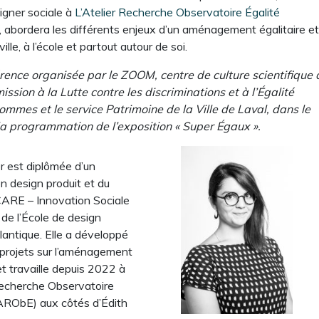
signer sociale à
L’Atelier Recherche Observatoire Égalité
 abordera les différents enjeux d’un aménagement égalitaire e
 ville, à l’école et partout autour de soi.
rence organisée par le ZOOM, centre de culture scientifique 
mission à la Lutte contre les discriminations et à l’Égalité
mmes et le service Patrimoine de la Ville de Laval, dans le
la programmation de l’exposition « Super Égaux ».
er est diplômée d’un
n design produit et du
CARE – Innovation Sociale
 de l’École de design
antique. Elle a développé
 projets sur l’aménagement
 et travaille depuis 2022 à
Recherche Observatoire
’ARObE) aux côtés d’Édith