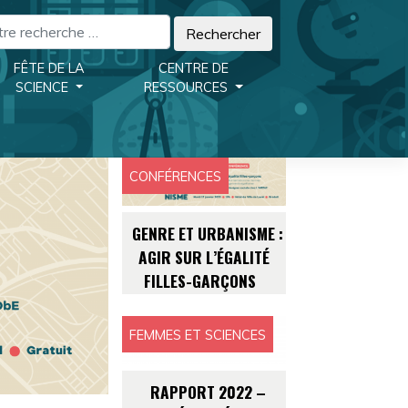
FÊTE DE LA
CENTRE DE
SCIENCE
RESSOURCES
CONFÉRENCES
GENRE ET URBANISME :
AGIR SUR L’ÉGALITÉ
FILLES-GARÇONS
FEMMES ET SCIENCES
RAPPORT 2022 –