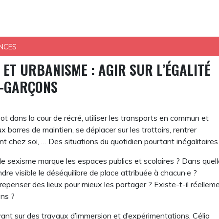
NCES
 ET URBANISME : AGIR SUR L’ÉGALITÉ
S-GARÇONS
oot dans la cour de récré, utiliser les transports en commun et
x barres de maintien, se déplacer sur les trottoirs, rentrer
t chez soi, … Des situations du quotidien pourtant inégalitaires 
 sexisme marque les espaces publics et scolaires ? Dans quel
dre visible le déséquilibre de place attribuée à chacun·e ?
penser des lieux pour mieux les partager ? Existe-t-il réellem
ons ?
ant sur des travaux d’immersion et d’expérimentations, Célia