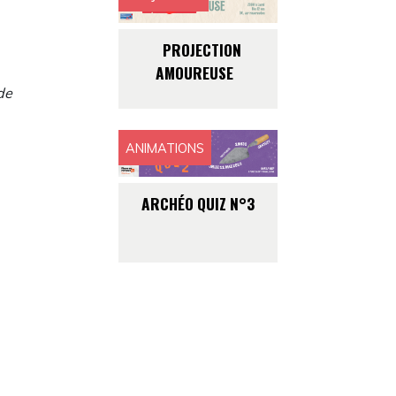
t
PROJECTION
AMOUREUSE
de
ANIMATIONS
ARCHÉO QUIZ N°3