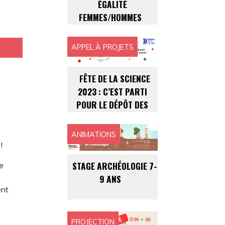
ÉGALITÉ
FEMMES/HOMMES
APPEL À PROJETS
FÊTE DE LA SCIENCE
2023 : C’EST PARTI
POUR LE DÉPÔT DES
PROJETS !
ANIMATIONS
!
STAGE ARCHÉOLOGIE 7-
le
9 ANS
ent
PROJECTION