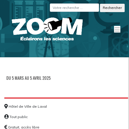
Skip
Panneau de gestion des cookies
to
content
DU 5 MARS AU 5 AVRIL 2025
Hôtel de Ville de Laval
Tout public
Gratuit, accès libre