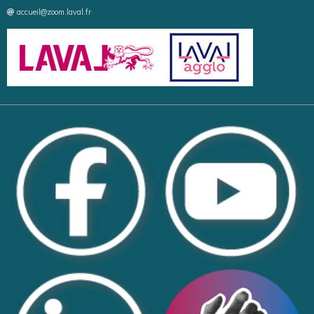
accueil@zoom.laval.fr