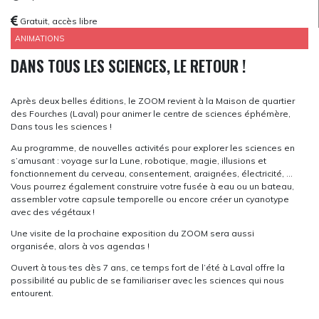
Gratuit, accès libre
ANIMATIONS
DANS TOUS LES SCIENCES, LE RETOUR !
Après deux belles éditions, le ZOOM revient à la Maison de quartier
des Fourches (Laval) pour animer le centre de sciences éphémère,
Dans tous les sciences !
Au programme, de nouvelles activités pour explorer les sciences en
s’amusant : voyage sur la Lune, robotique, magie, illusions et
fonctionnement du cerveau, consentement, araignées, électricité, …
Vous pourrez également construire votre fusée à eau ou un bateau,
assembler votre capsule temporelle ou encore créer un cyanotype
avec des végétaux !
Une visite de la prochaine exposition du ZOOM sera aussi
organisée, alors à vos agendas !
Ouvert à tous·tes dès 7 ans, ce temps fort de l’été à Laval offre la
possibilité au public de se familiariser avec les sciences qui nous
entourent.