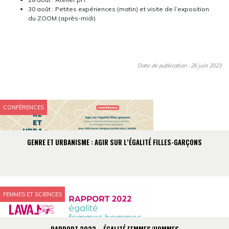
30 août : Petites expériences (matin) et visite de l’exposition
du ZOOM (après-midi)
Date de publication : 26 juin 2023
CONFÉRENCES
GENRE ET URBANISME : AGIR SUR L’ÉGALITÉ FILLES-GARÇONS
FEMMES ET SCIENCES