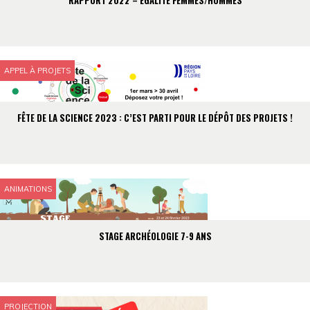
RAPPORT 2022 – ÉGALITÉ FEMMES/HOMMES
APPEL À PROJETS
FÊTE DE LA SCIENCE 2023 : C’EST PARTI POUR LE DÉPÔT DES PROJETS !
ANIMATIONS
STAGE ARCHÉOLOGIE 7-9 ANS
PROJECTION