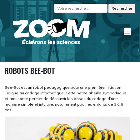
Skip
Panneau de gestion des cookies
to
content
ROBOTS BEE-BOT
Bee-Bot est un robot pédagogique pour une première initiation
ludique au codage informatique. Cette petite abeille sympathique
et amusante permet de découvrir les bases du codage d’une
manière simple et intuitive, notamment pour les enfants de 3 à 6
ans.