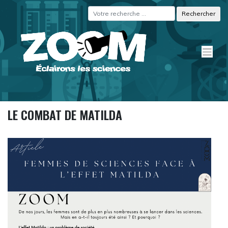
Skip
Panneau de gestion des cookies
to
content
LE COMBAT DE MATILDA