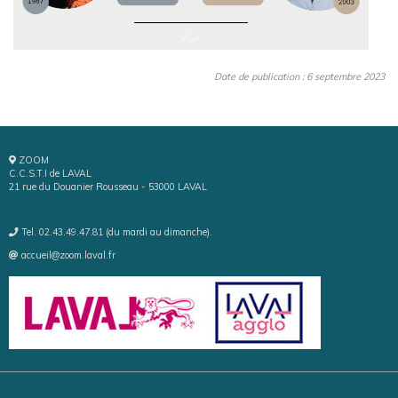
Date de publication : 6 septembre 2023
ZOOM
C.C.S.T.I de LAVAL
21 rue du Douanier Rousseau - 53000 LAVAL
Tel. 02.43.49.47.81 (du mardi au dimanche).
accueil@zoom.laval.fr