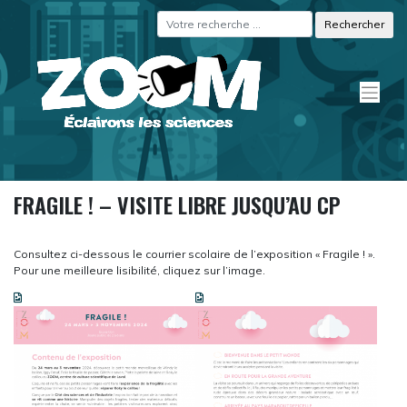
Skip
Panneau de gestion des cookies
to
content
FRAGILE ! – VISITE LIBRE JUSQU’AU CP
Consultez ci-dessous le courrier scolaire de l’exposition « Fragile ! ».
Pour une meilleure lisibilité, cliquez sur l’image.