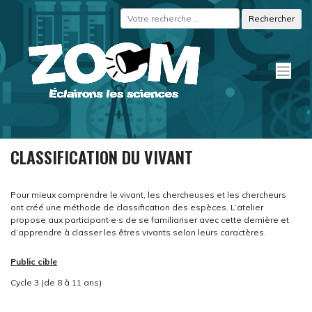
Skip
Panneau de gestion des cookies
to
content
CLASSIFICATION DU VIVANT
Pour mieux comprendre le vivant, les chercheuses et les chercheurs
ont créé une méthode de classification des espèces. L’atelier
propose aux participant·e·s de se familiariser avec cette dernière et
d’apprendre à classer les êtres vivants selon leurs caractères.
Public cible
Cycle 3 (de 8 à 11 ans)