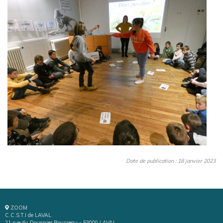
Date de publication : 18 janvier 2023
ZOOM
C.C.S.T.I de LAVAL
21 rue du Douanier Rousseau - 53000 LAVAL