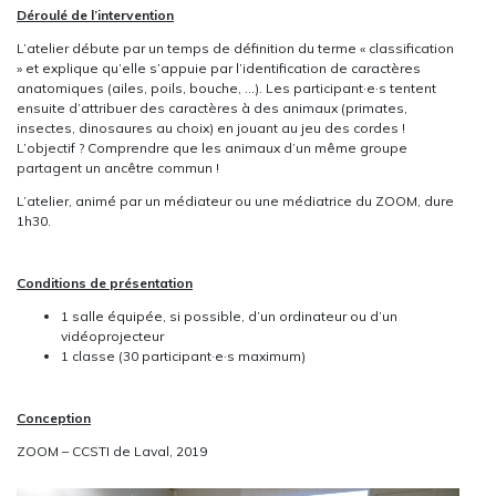
Déroulé de l’intervention
L’atelier débute par un temps de définition du terme « classification
» et explique qu’elle s’appuie par l’identification de caractères
anatomiques (ailes, poils, bouche, …). Les participant·e·s tentent
ensuite d’attribuer des caractères à des animaux (primates,
insectes, dinosaures au choix) en jouant au jeu des cordes !
L’objectif ? Comprendre que les animaux d’un même groupe
partagent un ancêtre commun !
L’atelier, animé par un médiateur ou une médiatrice du ZOOM, dure
1h30.
Conditions de présentation
1 salle équipée, si possible, d’un ordinateur ou d’un
vidéoprojecteur
1 classe (30 participant·e·s maximum)
Conception
ZOOM – CCSTI de Laval, 2019