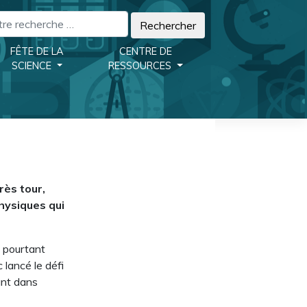
FÊTE DE LA
CENTRE DE
SCIENCE
RESSOURCES
rès tour,
hysiques qui
 pourtant
lancé le défi
ant dans