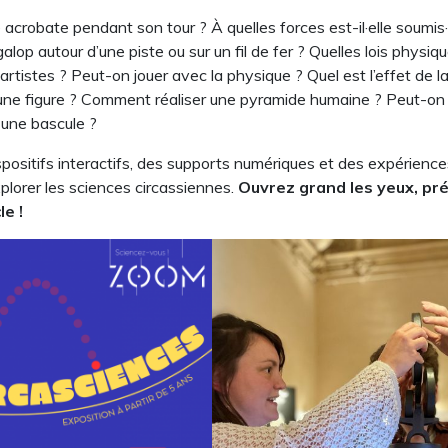
acrobate pendant son tour ? À quelles forces est-il·elle soumis·
alop autour d’une piste ou sur un fil de fer ? Quelles lois physiq
artistes ? Peut-on jouer avec la physique ? Quel est l’effet de l
une figure ? Comment réaliser une pyramide humaine ? Peut-on
t une bascule ?
spositifs interactifs, des supports numériques et des expérienc
plorer les sciences circassiennes.
Ouvrez grand les yeux, pr
le !