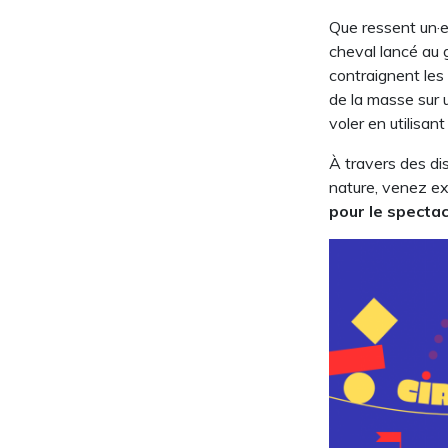
Que ressent un·e 
cheval lancé au g
contraignent les 
de la masse sur 
voler en utilisan
À travers des di
nature, venez ex
pour le spectac