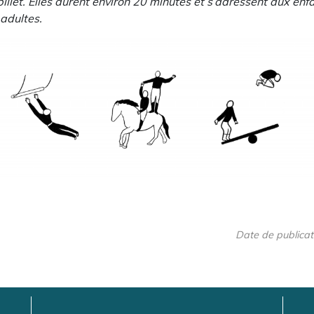
billet. Elles durent environ 20 minutes et s’adressent aux enfa
adultes.
Date de publicat