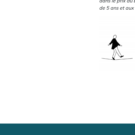
dans le prix du 
de 5 ans et aux 