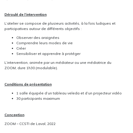
Déroulé de l’intervention
L’atelier se compose de plusieurs activités, à la fois ludiques et
participatives autour de différents objectifs :
Observer des araignées
Comprendre leurs modes de vie
Créer
Sensibiliser et apprendre à protéger
L’intervention, animée par un médiateur ou une médiatrice du
ZOOM, dure 1h30 (modulable).
Conditions de présentation
1 salle équipée d’un tableau veleda et d’un projecteur vidéo
30 participants maximum
Conception
ZOOM – CCSTI de Laval, 2022